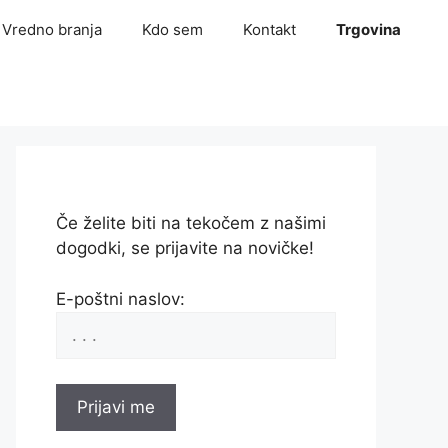
Vredno branja
Kdo sem
Kontakt
Trgovina
Če želite biti na tekočem z našimi
dogodki, se prijavite na novičke!
E-poštni naslov: