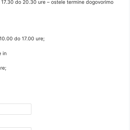
od 17.30 do 20.30 ure – ostele termine dogovorimo
10.00 do 17.00 ure;
 in
re;