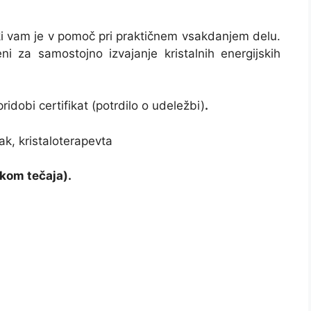
ki vam je v pomoč pri praktičnem vsakdanjem delu.
i za samostojno izvajanje kristalnih energijskih
dobi certifikat (potrdilo o udeležbi)
.
ak, kristaloterapevta
kom tečaja).