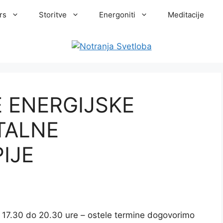
rs
Storitve
Energoniti
Meditacije
E ENERGIJSKE
TALNE
IJE
od 17.30 do 20.30 ure – ostele termine dogovorimo