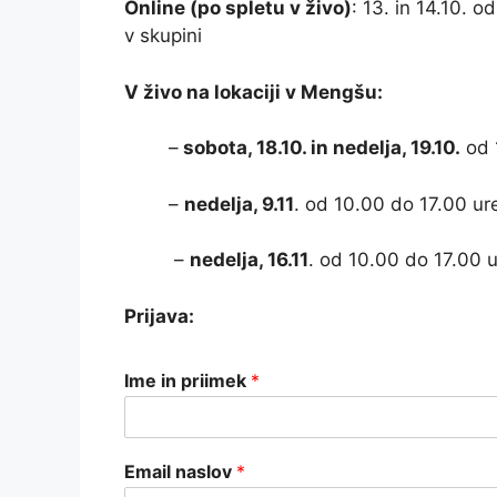
Online (po spletu v živo)
: 13. in 14.10. 
v skupini
V živo na lokaciji v Mengšu:
–
sobota, 18.10. in nedelja, 19.10.
od 
–
nedelja, 9.11
. od 10.00 do 17.00 ure
–
nedelja, 16.11
. od 10.00 do 17.00 u
Prijava:
Ime in priimek
*
Email naslov
*