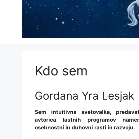
Kdo sem
Gordana Yra Lesjak
Sem intuitivna svetovalka, predavate
avtorica lastnih programov namen
osebnostni in duhovni rasti in razvoju.