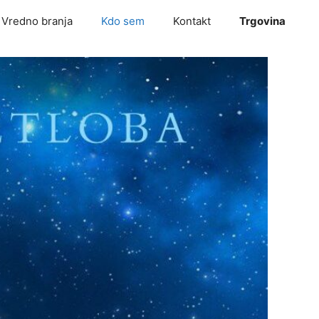
Vredno branja
Kdo sem
Kontakt
Trgovina