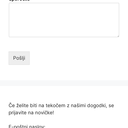
Pošlji
Če želite biti na tekočem z našimi dogodki, se
prijavite na novičke!
E-poštni naslov: