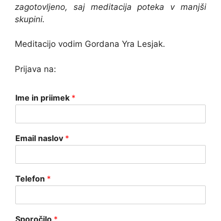
zagotovljeno, saj meditacija poteka v manjši
skupini.
Meditacijo vodim Gordana Yra Lesjak.
Prijava na:
Ime in priimek
*
Email naslov
*
Telefon
*
Sporočilo
*