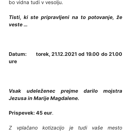
bo vidna tudi v vesolju.
Tisti, ki ste pripravljeni na to potovanje, že
veste …
Datum: torek, 21.12.2021 od 19.00 do 21.00
ure
Vsak udeleženec prejme darilo mojstra
Jezusa in Marije Magdalene.
Prispevek: 45 eur
.
Z vplačano kotizacijo je tudi vaše mesto