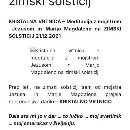
zimski solsticij
KRISTALNA VRTNICA – Meditacija z mojstrom
Jezusom in Marijo Magdaleno na ZIMSKI
SOLSTICIJ 21.12.2021
Pred leti, na zimski solsticij, sem od mojstra
Jezusa in Marije Magdalene prejela
neprecenljivo darilo –
KRISTALNO VRTNICO
.
Dala sta mi jo v dar … to lučko … moj svetilnik
… moj smerokaz v življenju.