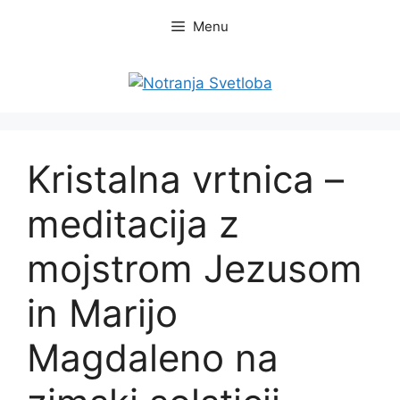
Skip
Menu
to
content
Kristalna vrtnica –
meditacija z
mojstrom Jezusom
in Marijo
Magdaleno na