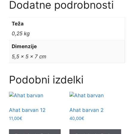
Dodatne podrobnosti
Teža
0,25 kg
Dimenzije
5,5 × 5 × 7 cm
Podobni izdelki
Ahat barvan 12
Ahat barvan 2
11,00
€
40,00
€