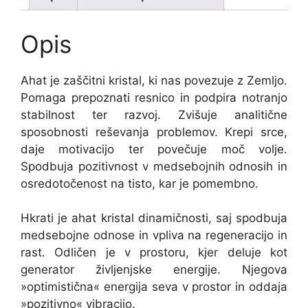
Opis
Ahat je zaščitni kristal, ki nas povezuje z Zemljo.
Pomaga prepoznati resnico in podpira notranjo
stabilnost ter razvoj. Zvišuje analitične
sposobnosti reševanja problemov. Krepi srce,
daje motivacijo ter povečuje moč volje.
Spodbuja pozitivnost v medsebojnih odnosih in
osredotočenost na tisto, kar je pomembno.
Hkrati je ahat kristal dinamičnosti, saj spodbuja
medsebojne odnose in vpliva na regeneracijo in
rast. Odličen je v prostoru, kjer deluje kot
generator življenjske energije. Njegova
»optimistična« energija seva v prostor in oddaja
»pozitivno« vibracijo.