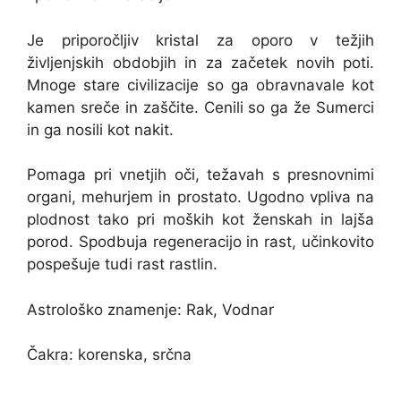
Je priporočljiv kristal za oporo v težjih
življenjskih obdobjih in za začetek novih poti.
Mnoge stare civilizacije so ga obravnavale kot
kamen sreče in zaščite. Cenili so ga že Sumerci
in ga nosili kot nakit.
Pomaga pri vnetjih oči, težavah s presnovnimi
organi, mehurjem in prostato. Ugodno vpliva na
plodnost tako pri moških kot ženskah in lajša
porod. Spodbuja regeneracijo in rast, učinkovito
pospešuje tudi rast rastlin.
Astrološko znamenje: Rak, Vodnar
Čakra: korenska, srčna