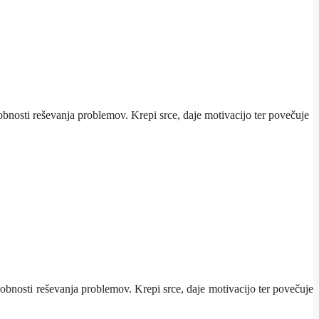
sobnosti reševanja problemov. Krepi srce, daje motivacijo ter povečuje
osobnosti reševanja problemov. Krepi srce, daje motivacijo ter povečuje