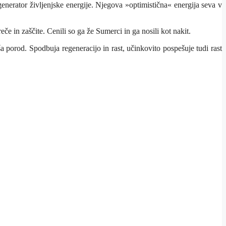
 generator življenjske energije. Njegova »optimistična« energija seva v
eče in zaščite. Cenili so ga že Sumerci in ga nosili kot nakit.
 porod. Spodbuja regeneracijo in rast, učinkovito pospešuje tudi rast