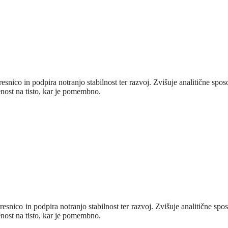
resnico in podpira notranjo stabilnost ter razvoj. Zvišuje analitične spo
nost na tisto, kar je pomembno.
resnico in podpira notranjo stabilnost ter razvoj. Zvišuje analitične sp
nost na tisto, kar je pomembno.