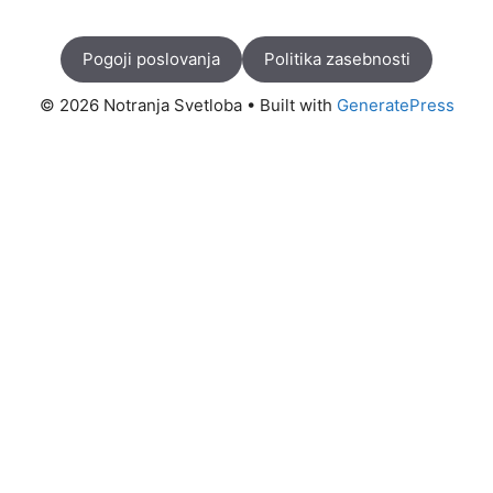
Pogoji poslovanja
Politika zasebnosti
© 2026 Notranja Svetloba
• Built with
GeneratePress