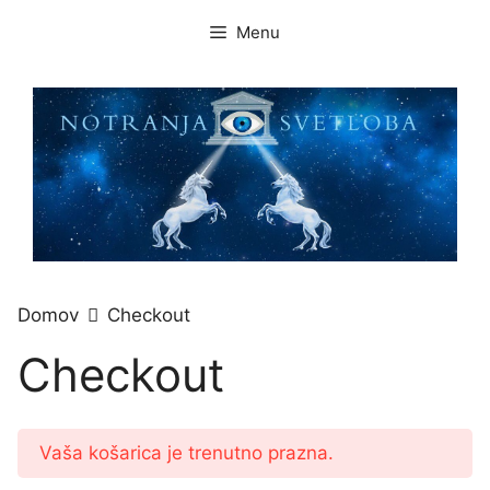
Skip
Menu
to
content
Domov
Checkout
Checkout
Vaša košarica je trenutno prazna.