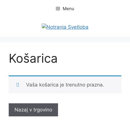
Skip
Menu
to
content
Košarica
Vaša košarica je trenutno prazna.
Nazaj v trgovino